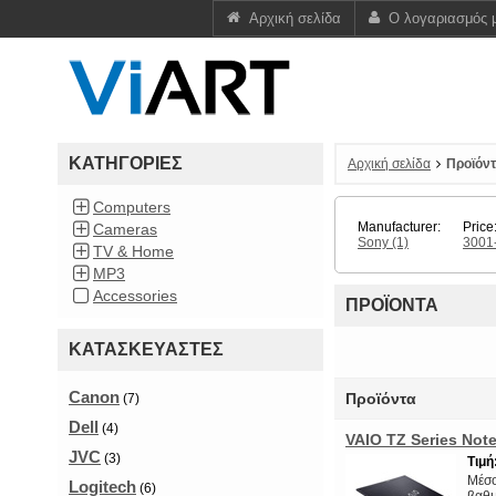
Αρχική σελίδα
Ο λογαριασμός 
ΚΑΤΗΓΌΡΙΕΣ
Αρχική σελίδα
Προϊόν
Computers
Manufacturer:
Price
Cameras
Sony
(1)
3001
TV & Home
MP3
Accessories
ΠΡΟΪΌΝΤΑ
ΚΑΤΑΣΚΕΥΑΣΤΈΣ
Canon
Προϊόντα
(7)
Dell
(4)
VAIO TZ Series No
JVC
(3)
Τιμή
Μέσο
Logitech
(6)