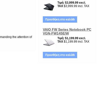
Τιμή
$3,999.99
excl.
TAX
$3,999.99 incl. TAX
Προσθήκη στο καλάθι
VAIO FW Series Notebook PC
VGN-FW145E/W
mmanding the attention of
Τιμή
$1,199.99
excl.
TAX
$1,199.99 incl. TAX
Προσθήκη στο καλάθι